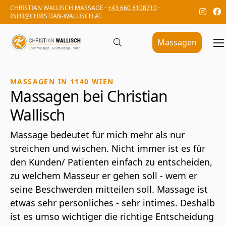
CHRISTIAN WALLISCH MASSAGE ·
+43 660 8108710
·
INFO@CHRISTIAN-WALLISCH.AT
Massagen
MASSAGEN IN 1140 WIEN
Massagen bei Christian
Wallisch
Massage bedeutet für mich mehr als nur
streichen und wischen. Nicht immer ist es für
den Kunden/ Patienten einfach zu entscheiden,
zu welchem Masseur er gehen soll - wem er
seine Beschwerden mitteilen soll. Massage ist
etwas sehr persönliches - sehr intimes. Deshalb
ist es umso wichtiger die richtige Entscheidung