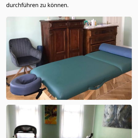
durchführen zu können.