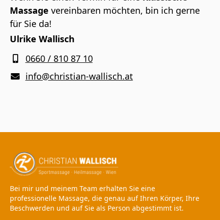
Massage
vereinbaren möchten, bin ich gerne
für Sie da!
Ulrike Wallisch
0660 / 810 87 10
info@christian-wallisch.at
Bei mir und meinem Team erhalten Sie eine
professionelle Massage, die genau auf Ihren Körper, Ihre
Beschwerden und auf Sie als Person abgestimmt ist.