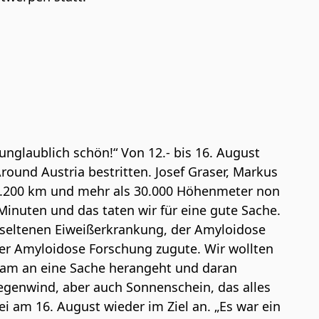
unglaublich schön!“ Von 12.- bis 16. August
und Austria bestritten. Josef Graser, Markus
 2.200 km und mehr als 30.000 Höhenmeter non
Minuten und das taten wir für eine gute Sache.
er seltenen Eiweißerkrankung, der Amyloidose
er Amyloidose Forschung zugute. Wir wollten
sam an eine Sache herangeht und daran
Gegenwind, aber auch Sonnenschein, das alles
i am 16. August wieder im Ziel an. „Es war ein