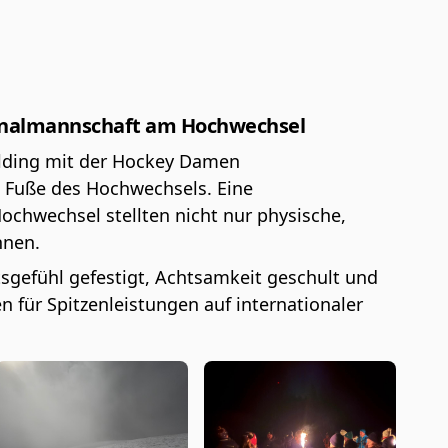
onalmannschaft am Hochwechsel
ilding mit der Hockey Damen
 Fuße des Hochwechsels. Eine
ochwechsel stellten nicht nur physische,
nnen.
gefühl gefestigt, Achtsamkeit geschult und
en für Spitzenleistungen auf internationaler