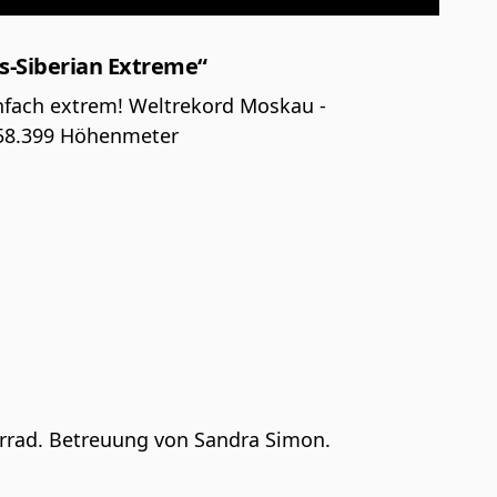
ns-Siberian Extreme“
nfach extrem! Weltrekord Moskau -
 58.399 Höhenmeter
hrrad. Betreuung von Sandra Simon.