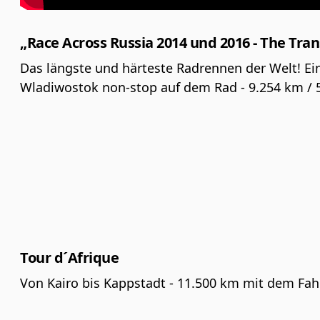
„Race Across Russia 2014 und 2016 - The Tra
Das längste und härteste Radrennen der Welt! Ei
Wladiwostok non-stop auf dem Rad - 9.254 km /
Tour d´Afrique
Von Kairo bis Kappstadt - 11.500 km mit dem Fa