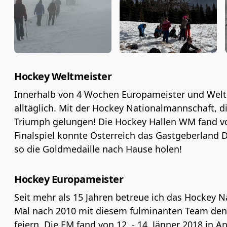
Hockey Weltmeister
Innerhalb von 4 Wochen Europameister und Weltme
alltäglich. Mit der Hockey Nationalmannschaft, die
Triumph gelungen! Die Hockey Hallen WM fand von 
Finalspiel konnte Österreich das Gastgeberland
so die Goldmedaille nach Hause holen!
Hockey Europameister
Seit mehr als 15 Jahren betreue ich das Hockey N
Mal nach 2010 mit diesem fulminanten Team de
feiern. Die EM fand von 12. - 14. Jänner 2018 in A