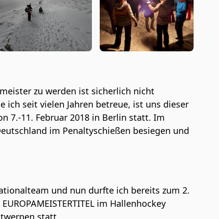
ister zu werden ist sicherlich nicht
 ich seit vielen Jahren betreue, ist uns dieser
7.-11. Februar 2018 in Berlin statt. Im
 Deutschland im Penaltyschießen besiegen und
ationalteam und nun durfte ich bereits zum 2.
n EUROPAMEISTERTITEL im Hallenhockey
ntwerpen statt.