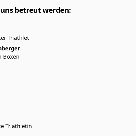
 uns betreut werden:
er Triathlet
aberger
im Boxen
e Triathletin