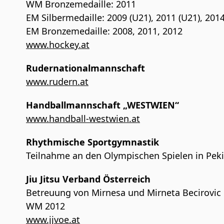
WM Bronzemedaille: 2011
EM Silbermedaille: 2009 (U21), 2011 (U21), 201
EM Bronzemedaille: 2008, 2011, 2012
www.hockey.at
Rudernationalmannschaft
www.rudern.at
Handballmannschaft „WESTWIEN“
www.handball-westwien.at
Rhythmische Sportgymnastik
Teilnahme an den Olympischen Spielen in Pek
Jiu Jitsu Verband Österreich
Betreuung von Mirnesa und Mirneta Becirovic
WM 2012
www.jjvoe.at