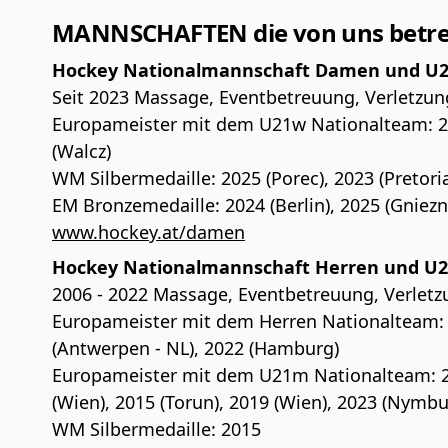
MANNSCHAFTEN die von uns betre
Hockey Nationalmannschaft Damen und U
Seit 2023 Massage, Eventbetreuung, Verletzu
Europameister mit dem U21w Nationalteam: 20
(Walcz)
WM Silbermedaille: 2025 (Porec), 2023 (Pretoria
EM Bronzemedaille: 2024 (Berlin), 2025 (Gniezn
www.hockey.at/damen
Hockey Nationalmannschaft Herren und U
2006 - 2022 Massage, Eventbetreuung, Verlet
Europameister mit dem Herren Nationalteam: 2
(Antwerpen - NL), 2022 (Hamburg)
Europameister mit dem U21m Nationalteam: 2
(Wien), 2015 (Torun), 2019 (Wien), 2023 (Nymbu
WM Silbermedaille: 2015