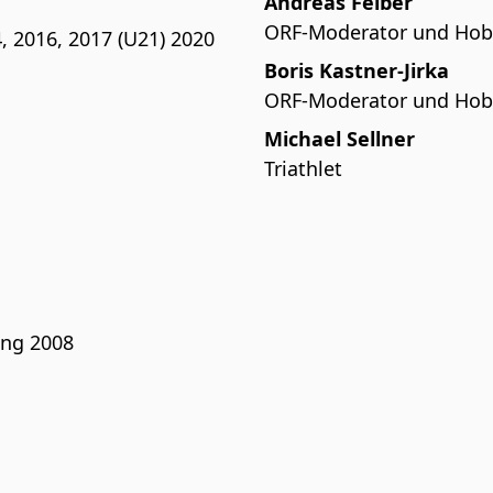
Andreas Felber
ORF-Moderator und Hobb
4, 2016, 2017 (U21) 2020
Boris Kastner-Jirka
ORF-Moderator und Hobb
Michael Sellner
Triathlet
ing 2008