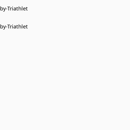
y-Triathlet
y-Triathlet