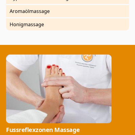
Aromaölmassage
Honigmassage
Fussreflexzonen Massage