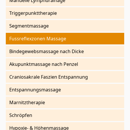
Manuelle Lymphdrainage
Triggerpunkttherapie
Segmentmassage
Fussreflexzonen Massage
Bindegewebsmassage nach Dicke
Akupunktmassage nach Penzel
Craniosakrale Faszien Entspannung
Entspannungsmassage
Marnitztherapie
Schröpfen
Hypoxie- & Höhenmassage