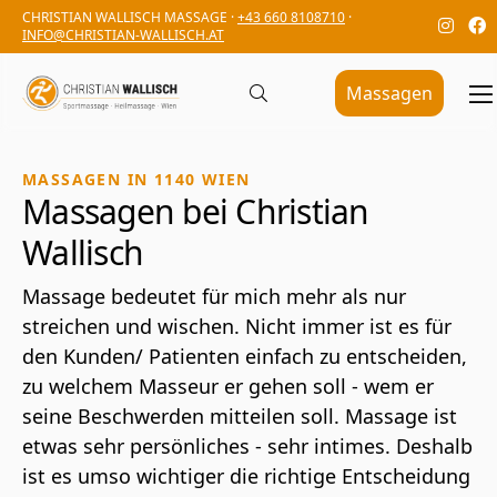
CHRISTIAN WALLISCH MASSAGE ·
+43 660 8108710
·
INFO@CHRISTIAN-WALLISCH.AT
Massagen
MASSAGEN IN 1140 WIEN
Massagen bei Christian
Wallisch
Massage bedeutet für mich mehr als nur
streichen und wischen. Nicht immer ist es für
den Kunden/ Patienten einfach zu entscheiden,
zu welchem Masseur er gehen soll - wem er
seine Beschwerden mitteilen soll. Massage ist
etwas sehr persönliches - sehr intimes. Deshalb
ist es umso wichtiger die richtige Entscheidung