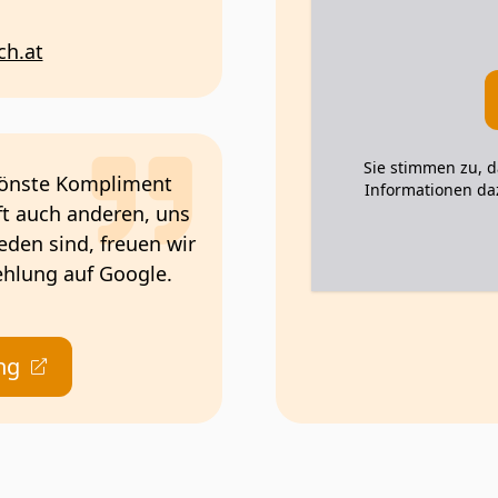
ch.at
Sie stimmen zu, 
hönste Kompliment
Informationen daz
lft auch anderen, uns
eden sind, freuen wir
ehlung auf Google.
ng