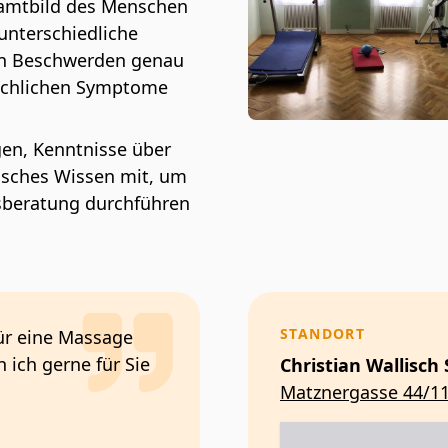
esamtbild des Menschen
unterschiedliche
den Beschwerden genau
lächlichen Symptome
en, Kenntnisse über
isches Wissen mit, um
gsberatung durchführen
STANDORT
ür eine Massage
 ich gerne für Sie
Christian Wallisch
Matznergasse 44/11