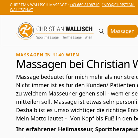
CHRISTIAN WALLISCH MASSAGE ·
+43 660 8108710
·
INFO@CHRISTIAN-
WALLISCH.AT
Massagen
MASSAGEN IN 1140 WIEN
Massagen bei Christian W
Massage bedeutet für mich mehr als nur strei
Nicht immer ist es für den Kunden/ Patienten 
zu welchem Masseur er gehen soll - wem er s
mitteilen soll. Massage ist etwas sehr persönli
Deshalb ist es umso wichtiger die richtige Ent
Mein Motto lautet - „Von Kopf bis Fuß in den 
Ihr erfahrener Heilmasseur, Sporttherapeut