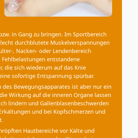
bzw. in Gang zu bringen. Im Sportbereich
chlecht durchblutete Muskelverspannungen
ulter-, Nacken- oder Lendenbereich
ch Fehlbelastungen entstandene
, die sich wiederum auf das Knie
 eine sofortige Entspannung spürbar.
 des Bewegungsapparates ist aber nur ein
die Wirkung auf die inneren Organe lassen
ch lindern und Gallenblasenbeschwerden
Erkältungen und bei Kopfschmerzen und
t.
chröpften Hautbereiche vor Kälte und