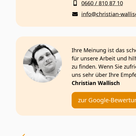
0660 / 810 87 10
info@christian-wallis
Ihre Meinung ist das sc
für unsere Arbeit und hi
zu finden. Wenn Sie zufri
uns sehr über Ihre Empf
Christian Wallisch
zur Google-Bewertu