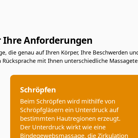
r Ihre Anforderungen
ge, die genau auf Ihren Körper, Ihre Beschwerden und
h Rücksprache mit Ihnen unterschiedliche Massagete
Schröpfen
Beim Schröpfen wird mithilfe von
Schröpfgläsern ein Unterdruck auf
bestimmten Hautregionen erzeugt.
Der Unterdruck wirkt wie eine
Bindegewebsmassage, die Zirkulation