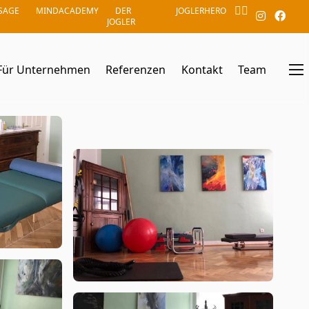
SAGE
MINDACADEMY
DER
JOGLERHERO
JOGLER
Für Unternehmen
Referenzen
Kontakt
Team