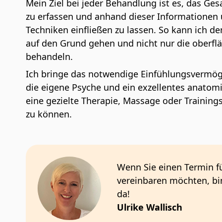
Mein Ziel bei jeder Behandlung ist es, das G
zu erfassen und anhand dieser Informationen 
Techniken einfließen zu lassen. So kann ich 
auf den Grund gehen und nicht nur die oberf
behandeln.
Ich bringe das notwendige Einfühlungsvermög
die eigene Psyche und ein exzellentes anatom
eine gezielte Therapie, Massage oder Trainin
zu können.
Wenn Sie einen Termin f
vereinbaren möchten, bin
da!
Ulrike Wallisch